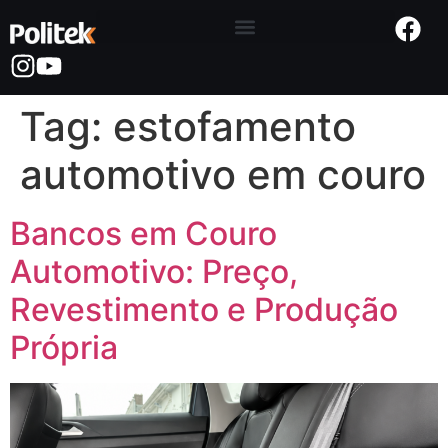
Tag:
estofamento
automotivo em couro
Bancos em Couro
Automotivo: Preço,
Revestimento e Produção
Própria