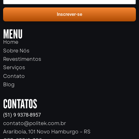
Inscrever-se
MENU
Home
Sobre Nós
Revestimentos
Serviços
Contato
Blog
CONTATOS
(51) 9 9378-8957
contato@politek.com.br
Arariboia, 101 Novo Hamburgo – RS