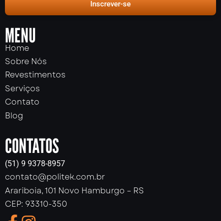
Inscrever-se
MENU
Home
Sobre Nós
Revestimentos
Serviços
Contato
Blog
CONTATOS
(51) 9 9378-8957
contato@politek.com.br
Arariboia, 101 Novo Hamburgo – RS
CEP: 93310-350