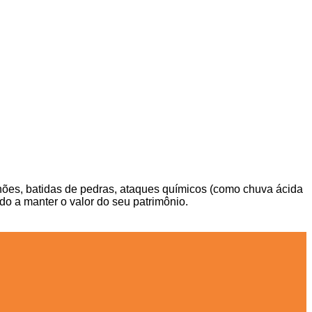
anhões, batidas de pedras, ataques químicos (como chuva ácida
o a manter o valor do seu patrimônio.