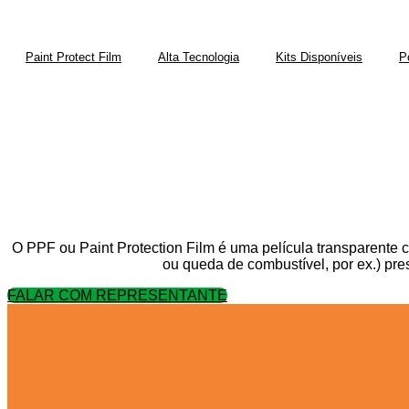
Paint Protect Film
Alta Tecnologia
Kits Disponíveis
P
O PPF ou Paint Protection Film é uma película transparente c
ou queda de combustível, por ex.) pr
FALAR COM REPRESENTANTE