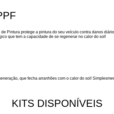
PPF
e Pintura protege a pintura do seu veículo contra danos diário
ico que tem a capacidade de se regenerar no calor do sol!
regeneração, que fecha arranhões com o calor do sol! Simplesm
KITS DISPONÍVEIS