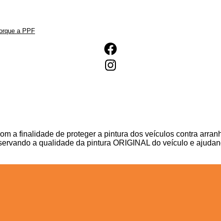
orque a PPF
PAINT PROTECT FILM
om a finalidade de proteger a pintura dos veículos contra arr
eservando a qualidade da pintura ORIGINAL do veículo e ajudand