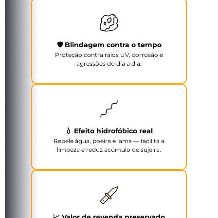
🛡️ Blindagem contra o tempo
Proteção contra raios UV, corrosão e
agressões do dia a dia.
💧 Efeito hidrofóbico real
Repele água, poeira e lama — facilita a
limpeza e reduz acúmulo de sujeira.
📈 Valor de revenda preservado