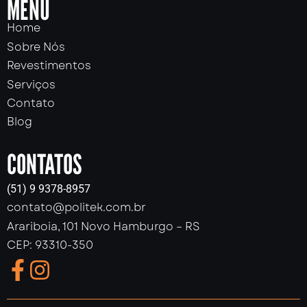
MENU
Home
Sobre Nós
Revestimentos
Serviços
Contato
Blog
CONTATOS
(51) 9 9378-8957
contato@politek.com.br
Arariboia, 101 Novo Hamburgo – RS
CEP: 93310-350