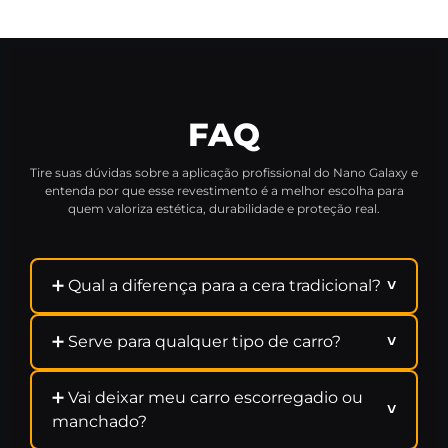
FAQ
Tire suas dúvidas sobre a aplicação profissional do Nano Galaxy e
entenda por que esse revestimento é a melhor escolha para
quem valoriza estética, durabilidade e proteção real.
➕ Qual a diferença para a cera tradicional?
˅
➕ Serve para qualquer tipo de carro?
˅
➕ Vai deixar meu carro escorregadio ou
˅
manchado?